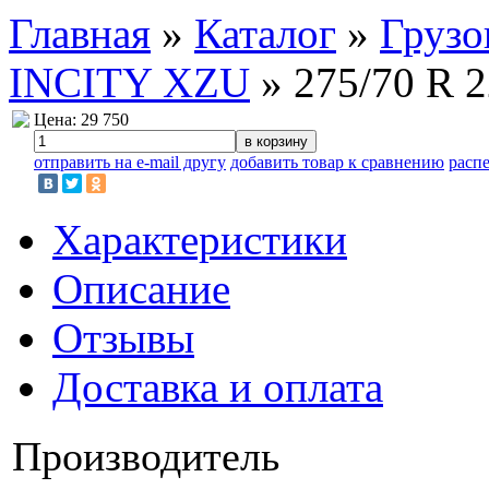
Главная
»
Каталог
»
Груз
INCITY XZU
»
275/70 R 2
Цена: 29 750
в корзину
отправить на e-mail другу
добавить товар к сравнению
распе
Характеристики
Описание
Отзывы
Доставка и оплата
Производитель