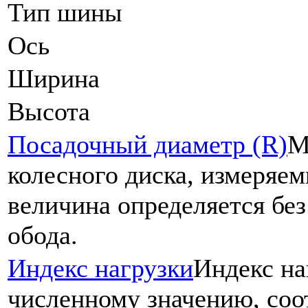
Тип шины
Ось
Ширина
Высота
Посадочный диаметр (R)
М
колесного диска, измеряе
величина определяется без
обода.
Индекс нагрузки
Индекс на
численному значению, со