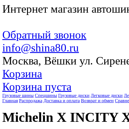
Интернет магазин автоши
Обратный звонок
info@shina80.ru
Москва, Вёшки ул. Сирене
Корзина
Корзина пуста
Грузовые шины
Спецшины
Грузовые диски
Легковые диски
Ле
Главная
Распродажа
Доставка и оплата
Возврат и обмен
Сравне
Michelin X INCITY X