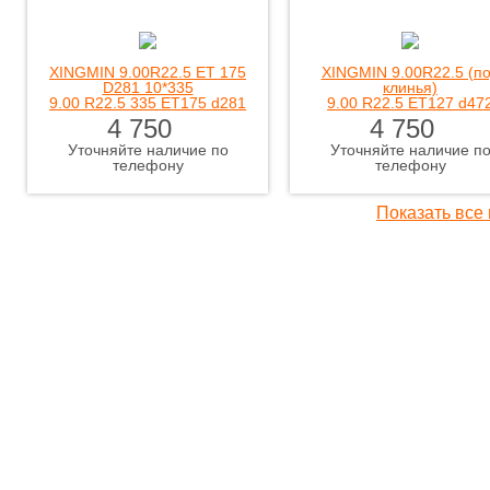
XINGMIN 9.00R22.5 ET 175
XINGMIN 9.00R22.5 (п
D281 10*335
клинья)
9.00 R22.5 335 ET175 d281
9.00 R22.5 ET127 d47
4 750
4 750
Уточняйте наличие по
Уточняйте наличие п
телефону
телефону
Показать все