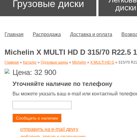
Грузовые диски
диски
Главная
Распродажа
Доставка и оплата
Возвра
Michelin X MULTI HD D 315/70 R22.5 
Главная
»
Каталог
»
Грузовые шины
»
Michelin
»
X MULTI HD D
»
315/70 R2
Цена: 32 900
Уточняйте наличие по телефону
Вы можете указать ваш e-mail или контактный телефо
Сообщить о наличии
отправить на e-mail другу
добавить товар к сравнению