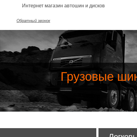
Интернет магазин автошин и дисков
Обратный звонок
Грузовые ши
Легков