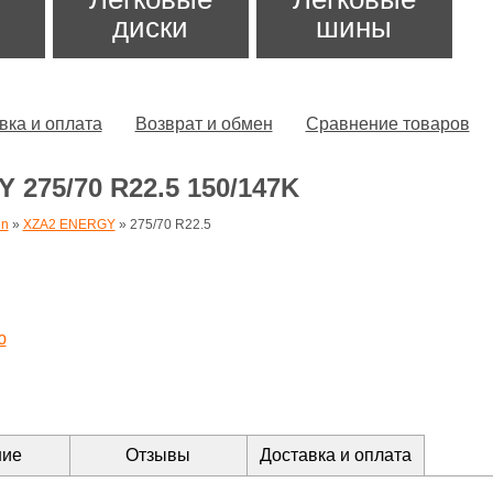
диски
шины
вка и оплата
Возврат и обмен
Сравнение товаров
 275/70 R22.5 150/147K
in
»
XZA2 ENERGY
»
275/70 R22.5
ю
ние
Отзывы
Доставка и оплата