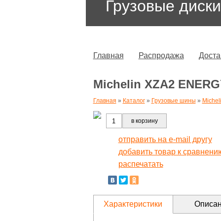
Грузовые диски
Главная
Распродажа
Доста
Michelin XZA2 ENERGY
Главная
»
Каталог
»
Грузовые шины
»
Michel
в корзину
отправить на e-mail другу
добавить товар к сравнени
распечатать
Характеристики
Описа