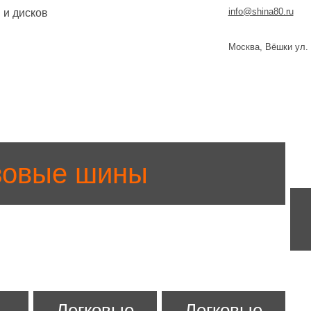
info@shina80.ru
 и дисков
Москва, Вёшки ул.
зовые шины
Легковые
Легковые