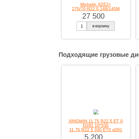
Michelin XZE2+
275/70 R22.5 148/145M
27 500
в корзину
Подходящие грузовые ди
XINGMIN 11.75 R22.5 ET 0
D281 10*335
11.75 R22.5 335 ET0 d281
5 200