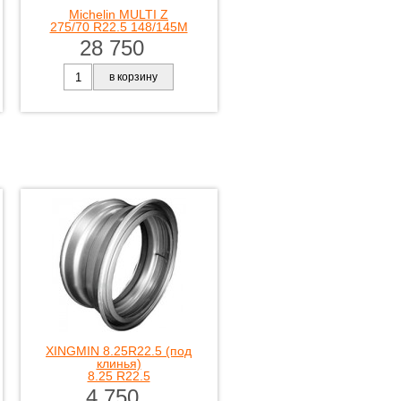
Michelin MULTI Z
275/70 R22.5 148/145M
28 750
в корзину
XINGMIN 8.25R22.5 (под
клинья)
8.25 R22.5
4 750