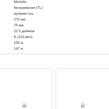
Michelin
бескамерная (TL)
рулевая ось
275 мм
70 мм
22.5 дюймов
K (110 км\ч)
150 кг
147 кг